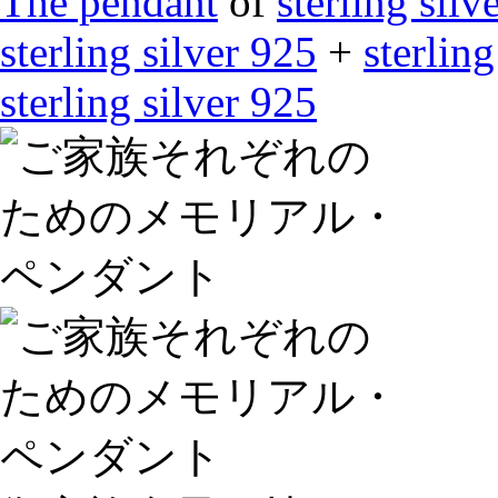
The pendant
of
sterling silv
sterling silver 925
+
sterling
sterling silver 925