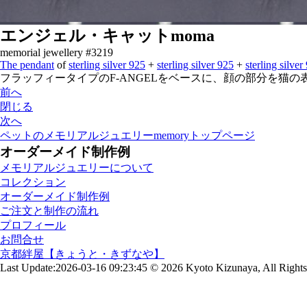
エンジェル・キャットmoma
memorial jewellery #3219
The pendant
of
sterling silver 925
+
sterling silver 925
+
sterling silver
フラッフィータイプのF-ANGELをベースに、顔の部分を猫
前へ
閉じる
次へ
ペットのメモリアルジュエリーmemoryトップページ
オーダーメイド制作例
メモリアルジュエリーについて
コレクション
オーダーメイド制作例
ご注文と制作の流れ
プロフィール
お問合せ
京都絆屋【きょうと・きずなや】
Last Update:2026-03-16 09:23:45
© 2026 Kyoto Kizunaya, All Right