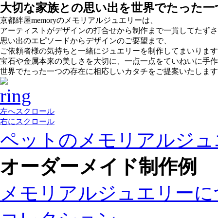
大切な家族との思い出を世界でたった一
京都絆屋memoryのメモリアルジュエリーは、
アーティストがデザインの打合せから制作まで一貫してたずさ
思い出のエピソードからデザインのご要望まで、
ご依頼者様の気持ちと一緒にジュエリーを制作してまいります
宝石や金属本来の美しさを大切に、一点一点をていねいに手作
世界でたった一つの存在に相応しいカタチをご提案いたします
左へスクロール
右にスクロール
ペットのメモリアルジュエ
オーダーメイド制作例
メモリアルジュエリーに