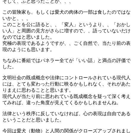
そして、ふと思ったことが、、、
この冒険家も、もしくは愛犬の肉体の一部は食したのではな
いかと、、、
このことを公に語ると、、「変人」というより、、「おかし
い人」と周囲の見方がさらに増すので、、語っていないだけ
なのではと思いました。
究極の表現であるようですが、、ごく自然で、当たり前の表
現のようにも思います。
ちなみに番組ではパネラー全てが「いい話」と満点の評価で
した。
文明社会の既成概念や法律にコントロールされている現代人
には、とても変わった行動に映るかもしれなく、それがあた
りまえに思わることと思います。
現代人が当たり前に思われている既成概念を疑って深く考え
てみれば、違った角度が見えてくるかもしれませんね。
法律という秩序に反していなければ、心の表現は自由である
ということだと思いました。
今回は愛犬（動物）と人間の関係がクローズアップされまし