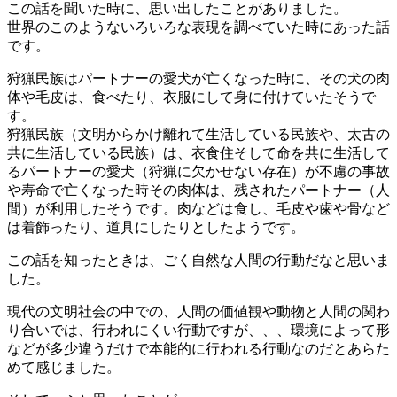
この話を聞いた時に、思い出したことがありました。
世界のこのようないろいろな表現を調べていた時にあった話
です。
狩猟民族はパートナーの愛犬が亡くなった時に、その犬の肉
体や毛皮は、食べたり、衣服にして身に付けていたそうで
す。
狩猟民族（文明からかけ離れて生活している民族や、太古の
共に生活している民族）は、衣食住そして命を共に生活して
るパートナーの愛犬（狩猟に欠かせない存在）が不慮の事故
や寿命で亡くなった時その肉体は、残されたパートナー（人
間）が利用したそうです。肉などは食し、毛皮や歯や骨など
は着飾ったり、道具にしたりとしたようです。
この話を知ったときは、ごく自然な人間の行動だなと思いま
した。
現代の文明社会の中での、人間の価値観や動物と人間の関わ
り合いでは、行われにくい行動ですが、、、環境によって形
などが多少違うだけで本能的に行われる行動なのだとあらた
めて感じました。