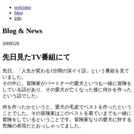
welcome
blog
info
Blog & News
2008
5
28
先日見たTV番組にて
先日、「人生が変わる1分間の深イイ話」という番組を見て
いました。
その中に。冒険家がパートナーの愛犬といつも一緒に冒険を
している話があり、その愛犬が亡くなった後に何かを作った
という話でした。
何を作ったかというと、愛犬の毛皮でベストを作ったという
ことでした。その冒険家はこのベストを着ていまでも一緒に
冒険をしているということです。冒険家なりの愛犬に対する
究極の表現だとおっしゃってました。