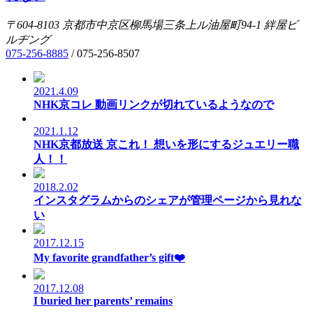
〒604-8103
京都市中京区柳馬場三条上ル油屋町94-1
絆屋ビ
ルヂング
075-256-8885
/
075-256-8507
2021.4.09
NHK京コレ 動画リンクが切れているようなので
2021.1.12
NHK京都放送 京これ！ 想いを形にするジュエリー職
人！！
2018.2.02
インスタグラムからのシェアが管理ページから見れな
い
2017.12.15
My favorite grandfather’s gift❤️
2017.12.08
I buried her parents’ remains