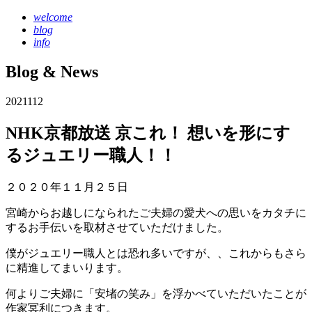
welcome
blog
info
Blog & News
2021
1
12
NHK京都放送 京これ！ 想いを形にす
るジュエリー職人！！
２０２０年１１月２５日
宮崎からお越しになられたご夫婦の愛犬への思いをカタチに
するお手伝いを取材させていただけました。
僕がジュエリー職人とは恐れ多いですが、、これからもさら
に精進してまいります。
何よりご夫婦に「安堵の笑み」を浮かべていただいたことが
作家冥利につきます。