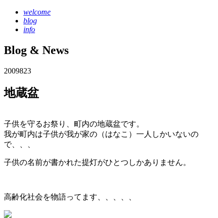
welcome
blog
info
Blog & News
2009
8
23
地蔵盆
子供を守るお祭り、町内の地蔵盆です。
我が町内は子供が我が家の（はなこ）一人しかいないの
で、、、
子供の名前が書かれた提灯がひとつしかありません。
高齢化社会を物語ってます、、、、、