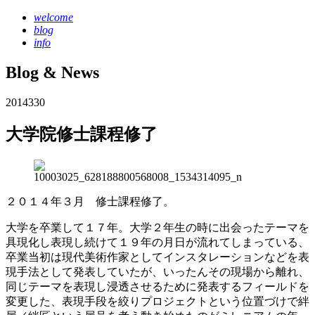
welcome
blog
info
Blog & News
2014
3
30
大学院修士課程修了
２０１４年３月 修士課程修了。
大学を卒業して１７年。大学２年生の時に出会ったテーマを
具現化し表現し続けて１９年の月日が流れてしまっている、
卒業当初は現代美術作家としてインスタレーションなどを表
現手法として発表していたが、いったんその現場から離れ、
同じテーマを表現し浸透させるために発表するフィールドを
変更した、表現手段を絞りプロジェクトという位置づけで絆