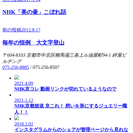
NHK「美の壷」こぼれ話
前の投稿
2012.8.17
毎年の恒例 大文字登山
〒604-8103
京都市中京区柳馬場三条上ル油屋町94-1
絆屋ビ
ルヂング
075-256-8885
/
075-256-8507
2021.4.09
NHK京コレ 動画リンクが切れているようなので
2021.1.12
NHK京都放送 京これ！ 想いを形にするジュエリー職
人！！
2018.2.02
インスタグラムからのシェアが管理ページから見れな