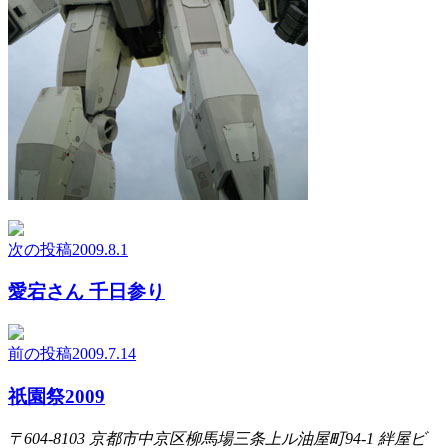
次の投稿
2009.8.1
愛宕さん 千日参り
前の投稿
2009.7.14
祇園祭2009
〒604-8103
京都市中京区柳馬場三条上ル油屋町94-1
絆屋ビ