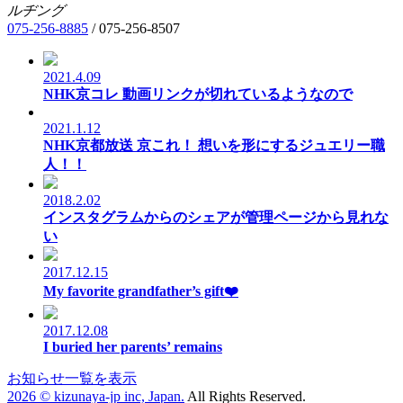
ルヂング
075-256-8885
/
075-256-8507
2021.4.09
NHK京コレ 動画リンクが切れているようなので
2021.1.12
NHK京都放送 京これ！ 想いを形にするジュエリー職
人！！
2018.2.02
インスタグラムからのシェアが管理ページから見れな
い
2017.12.15
My favorite grandfather’s gift❤️
2017.12.08
I buried her parents’ remains
お知らせ一覧を表示
2026 © kizunaya-jp inc, Japan.
All Rights Reserved.