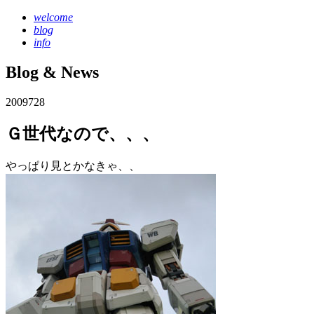
welcome
blog
info
Blog & News
2009
7
28
Ｇ世代なので、、、
やっぱり見とかなきゃ、、