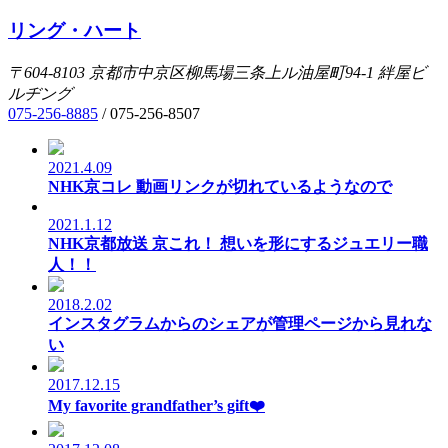
リング・ハート
〒604-8103
京都市中京区柳馬場三条上ル油屋町94-1
絆屋ビ
ルヂング
075-256-8885
/
075-256-8507
2021.4.09
NHK京コレ 動画リンクが切れているようなので
2021.1.12
NHK京都放送 京これ！ 想いを形にするジュエリー職
人！！
2018.2.02
インスタグラムからのシェアが管理ページから見れな
い
2017.12.15
My favorite grandfather’s gift❤️