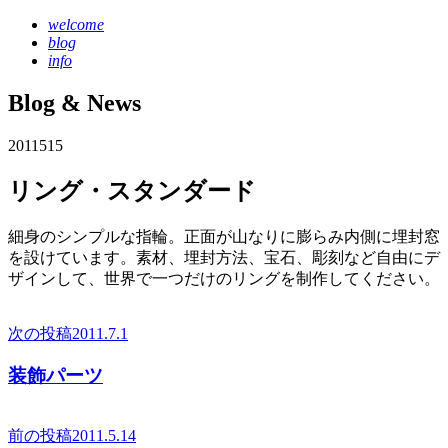
welcome
blog
info
Blog & News
2011
5
15
リング・スタンダード
細身のシンプルな指輪。正面が山なりに膨らみ内側に埋封窓
を設けています。素材、埋封方法、宝石、彫刻など自由にデ
ザインして、世界で一つだけのリングを制作してください。
次の投稿
2011.7.1
装飾パーツ
前の投稿
2011.5.14