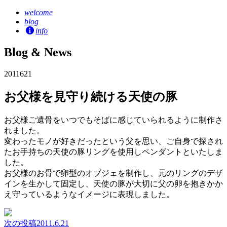
welcome
blog
info
Blog & News
2011
6
21
お父様を見守り続ける天使の豚
お父様ご遺骨をいつでもそばに感じていられるように制作さ
れました。
変わったモノが好きだったという父を思い、ご自身で探され
たお手持ちの天使の豚リングを使用しペンダントといたしま
した。
お父様のお骨で卵型のオブジェを制作し、元のリングのデザ
インを生かして固定し、天使の豚が大切に父の卵を抱きかか
え守っているようなイメージに表現しました。
次の投稿
2011.6.21