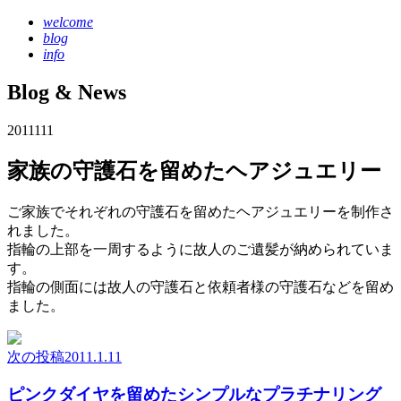
welcome
blog
info
Blog & News
2011
1
11
家族の守護石を留めたヘアジュエリー
ご家族でそれぞれの守護石を留めたヘアジュエリーを制作さ
れました。
指輪の上部を一周するように故人のご遺髪が納められていま
す。
指輪の側面には故人の守護石と依頼者様の守護石などを留め
ました。
次の投稿
2011.1.11
ピンクダイヤを留めたシンプルなプラチナリング