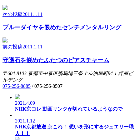
次の投稿
2011.1.11
ブルーダイヤを嵌めたセンチメンタルリング
前の投稿
2011.1.11
守護石を嵌めたふたつのピアスチャーム
〒604-8103
京都市中京区柳馬場三条上ル油屋町94-1
絆屋ビ
ルヂング
075-256-8885
/
075-256-8507
2021.4.09
NHK京コレ 動画リンクが切れているようなので
2021.1.12
NHK京都放送 京これ！ 想いを形にするジュエリー職
人！！