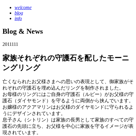
welcome
blog
info
Blog & News
2011
1
11
家族それぞれの守護石を配したモーニ
ングリング
亡くなられたお父様さまへの思いの表現として、御家族がそ
れぞれの守護石を埋め込んだリングを制作されました。
お母様のリングにはご自身の守護石（ルビー）がお父様の守
護石（ダイヤモンド）を守るように両側から挟んでいます。
お嬢様のアクアマリンはお父様のダイヤモンドに守られるよ
うにデザインされています。
息子さん（シトリン）は家族の長男として家族のすべての守
護石の先頭に立ち、お父様を中心に家族を守るイメージが表
現されています。