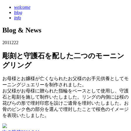
welcome
blog
info
Blog & News
2011
2
22
彫刻と守護石を配した二つのモーニン
グリング
お母様とお嬢様が亡くなられたお父様のお手元供養としてモ
ーニングジュエリーを制作されました。
お父様がお母様に贈られた指輪をベースとして使用し、守護
石と彫刻を施して制作いたしました。リングの内側には桜の
花びらの形で埋封印窓を設けご遺骨を埋封いたしました。お
骨のピンク色の部分を選んで埋封したことで桜色のイメージ
を表現いたしました。